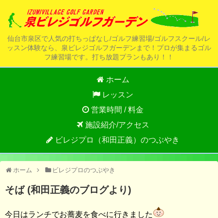
仙台市泉区で人気の打ちっぱなし/ゴルフ練習場/ゴルフスクール/レ
ッスン体験なら、泉ビレジゴルフガーデンまで！プロが集まるゴル
フ練習場です。打ち放題プランもあり！！
ホーム
レッスン
営業時間 / 料金
施設紹介/アクセス
ビレジプロ（和田正義）のつぶやき
ホーム
ビレジプロのつぶやき
そば (和田正義のブログより)
今日はランチでお蕎麦を食べに行きました