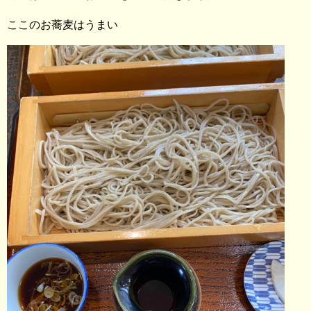
ここのお蕎麦はうまい