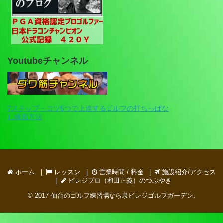
Youtubeチャンネル
7ステップ・コツ5つで上達するゴルフの打ちっぱな
し練習方法
ホーム
レッスン
営業時間 / 料金
施設紹介/アクセス
ビレジプロ（和田正義）のつぶやき
© 2017
仙台のゴルフ練習場なら泉ビレジゴルフガーデン
.