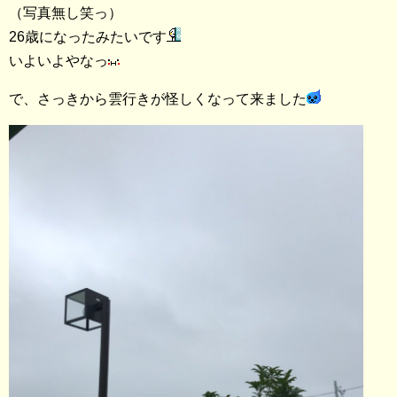
（写真無し笑っ）
26歳になったみたいです
いよいよやなっ
で、さっきから雲行きが怪しくなって来ました