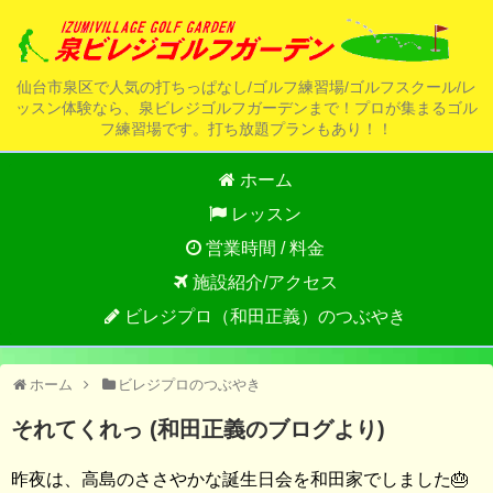
仙台市泉区で人気の打ちっぱなし/ゴルフ練習場/ゴルフスクール/レ
ッスン体験なら、泉ビレジゴルフガーデンまで！プロが集まるゴル
フ練習場です。打ち放題プランもあり！！
ホーム
レッスン
営業時間 / 料金
施設紹介/アクセス
ビレジプロ（和田正義）のつぶやき
ホーム
ビレジプロのつぶやき
それてくれっ (和田正義のブログより)
昨夜は、高島のささやかな誕生日会を和田家でしました🎂