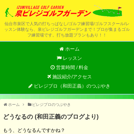
仙台市泉区で人気の打ちっぱなし/ゴルフ練習場/ゴルフスクール/レ
ッスン体験なら、泉ビレジゴルフガーデンまで！プロが集まるゴル
フ練習場です。打ち放題プランもあり！！
ホーム
レッスン
営業時間 / 料金
施設紹介/アクセス
ビレジプロ（和田正義）のつぶやき
ホーム
ビレジプロのつぶやき
どうなるの (和田正義のブログより)
もう、どうなるんですかね？