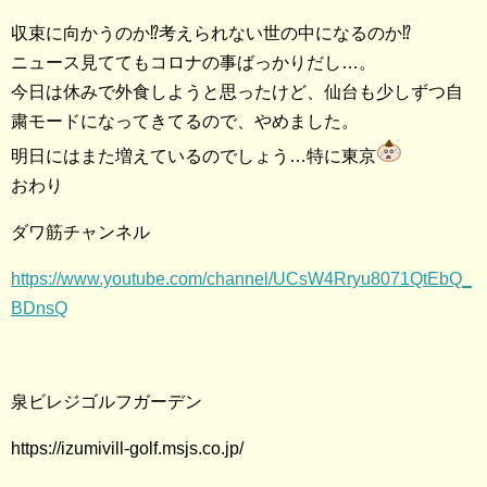
収束に向かうのか⁉︎考えられない世の中になるのか⁉︎
ニュース見ててもコロナの事ばっかりだし…。
今日は休みで外食しようと思ったけど、仙台も少しずつ自
粛モードになってきてるので、やめました。
明日にはまた増えているのでしょう…特に東京
おわり
ダワ筋チャンネル
https://www.youtube.com/channel/UCsW4Rryu8071QtEbQ_
BDnsQ
泉ビレジゴルフガーデン
https://izumivill-golf.msjs.co.jp/