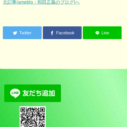
元記事(ameblo：和田正義のブログ)へ