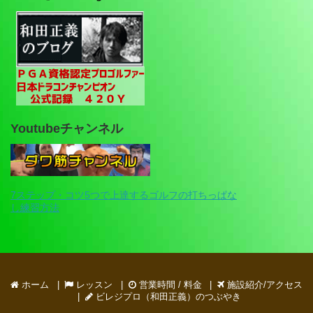
Youtubeチャンネル
7ステップ・コツ5つで上達するゴルフの打ちっぱな
し練習方法
ホーム
レッスン
営業時間 / 料金
施設紹介/アクセス
ビレジプロ（和田正義）のつぶやき