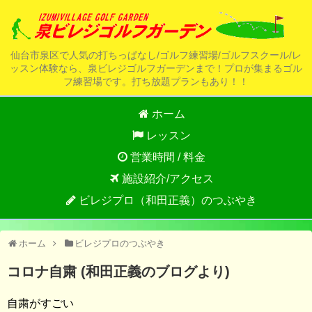
仙台市泉区で人気の打ちっぱなし/ゴルフ練習場/ゴルフスクール/レ
ッスン体験なら、泉ビレジゴルフガーデンまで！プロが集まるゴル
フ練習場です。打ち放題プランもあり！！
ホーム
レッスン
営業時間 / 料金
施設紹介/アクセス
ビレジプロ（和田正義）のつぶやき
ホーム
ビレジプロのつぶやき
コロナ自粛 (和田正義のブログより)
自粛がすごい