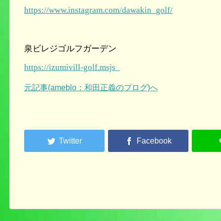
https://www.instagram.com/dawakin_golf/
泉ビレジゴルフガーデン
https://izumivill-golf.msjs
元記事(ameblo：和田正義のブログ)へ