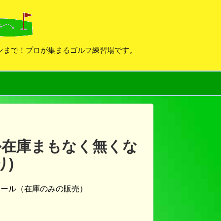
デンまで！プロが集まるゴルフ練習場です。
ル在庫まもなく無くな
り)
セール（在庫のみの販売）