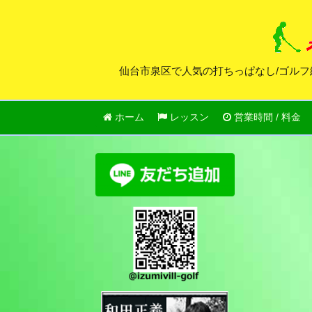
仙台市泉区で人気の打ちっぱなし/ゴルフ
ホーム
レッスン
営業時間 / 料金