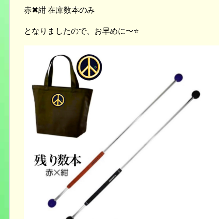
赤✖︎紺 在庫数本のみ
となりましたので、お早めに〜⭐️