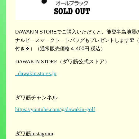
DAWAKIN STOREでご購入いただくと、能登半島
ナルピースマークトートバッグもプレゼントします🎁
付き🍀）（通常販売価格４.400円 税込）
DAWAKIN STORE
（ダワ筋公式ストア）
dawakin.stores.jp
ダワ筋チャンネル
https://youtube.com/@dawakin-golf
ダワ筋
Instagram