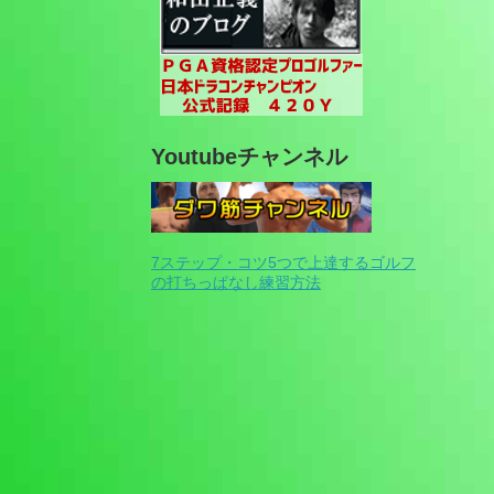
Youtubeチャンネル
7ステップ・コツ5つで上達するゴルフ
の打ちっぱなし練習方法