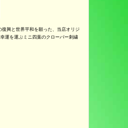
地震の復興と世界平和を願った、当店オリジ
（幸運を運ぶミニ四葉のクローバー刺繍