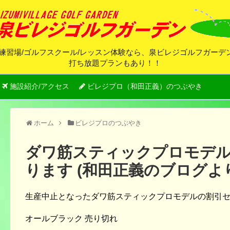
練習場/ゴルフスクール/レッスン体験なら、泉ビレジゴルフガー
打ち放題プランもあり！！
施設紹介/アクセス
ビレジプロ（和田正義）のつぶやき
ホーム
ビレジプロのつぶやき
ダワ筋スティックプロモデ
ります (和田正義のブログよ
生産中止となったダワ筋スティックプロモデルの割引
オールブラック 売り切れ