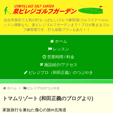
仙台市泉区で人気の打ちっぱなし/ゴルフ練習場/ゴルフスクール/レ
ッスン体験なら、泉ビレジゴルフガーデンまで！プロが集まるゴル
フ練習場です。打ち放題プランもあり！！
ホーム
レッスン
営業時間 / 料金
施設紹介/アクセス
ビレジプロ（和田正義）のつぶやき
ホーム
ビレジプロのつぶやき
トマムリゾート (和田正義のブログより)
家族旅行を兼ねた傷心の旅in北海道