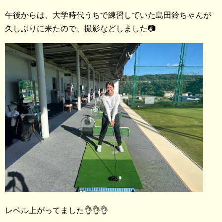
午後からは、大学時代うちで練習していた島田鈴ちゃんが
久しぶりに来たので、撮影などしました📷
レベル上がってました👌👌👌