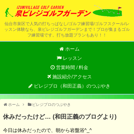
仙台市泉区で人気の打ちっぱなし/ゴルフ練習場/ゴルフスクール/レ
ッスン体験なら、泉ビレジゴルフガーデンまで！プロが集まるゴル
フ練習場です。打ち放題プランもあり！！
ホーム
レッスン
営業時間 / 料金
施設紹介/アクセス
ビレジプロ（和田正義）のつぶやき
ホーム
ビレジプロのつぶやき
休みだったけど… (和田正義のブログより)
今日は休みだったので、朝から岩盤浴^_^