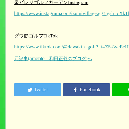
泉ビレジゴルフガーデンInstagram
https://www.instagram.com/izumivillage.gg?igsh=c
ダワ筋ゴルフTikTok
https://www.tiktok.com/@dawakin_golf?_t=ZS-8ve
元記事(ameblo：和田正義のブログ)へ