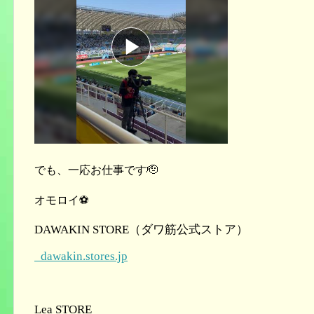
でも、一応お仕事です🫡
オモロイ⚽️
DAWAKIN STORE（ダワ筋公式ストア）
dawakin.stores.jp
Lea STORE