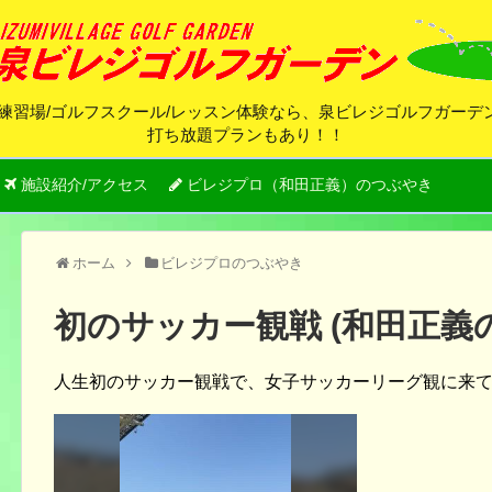
練習場/ゴルフスクール/レッスン体験なら、泉ビレジゴルフガー
打ち放題プランもあり！！
施設紹介/アクセス
ビレジプロ（和田正義）のつぶやき
ホーム
ビレジプロのつぶやき
初のサッカー観戦 (和田正義
人生初のサッカー観戦で、女子サッカーリーグ観に来て