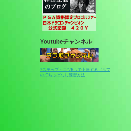
Youtubeチャンネル
7ステップ・コツ5つで上達するゴルフ
の打ちっぱなし練習方法