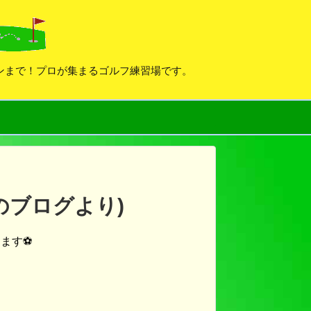
デンまで！プロが集まるゴルフ練習場です。
のブログより)
ます⚽️