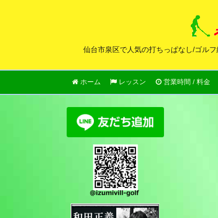
仙台市泉区で人気の打ちっぱなし/ゴルフ
ホーム
レッスン
営業時間 / 料金