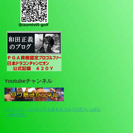
Youtubeチャンネル
7ステップ・コツ5つで上達するゴルフの打ちっぱな
し練習方法