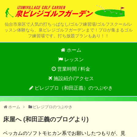
仙台市泉区で人気の打ちっぱなし/ゴルフ練習場/ゴルフスクール/レ
ッスン体験なら、泉ビレジゴルフガーデンまで！プロが集まるゴル
フ練習場です。打ち放題プランもあり！！
ホーム
レッスン
営業時間 / 料金
施設紹介/アクセス
ビレジプロ（和田正義）のつぶやき
ホーム
ビレジプロのつぶやき
床屋へ (和田正義のブログより)
ベッカムのソフトモヒカン系でお願いしたつもりが、見