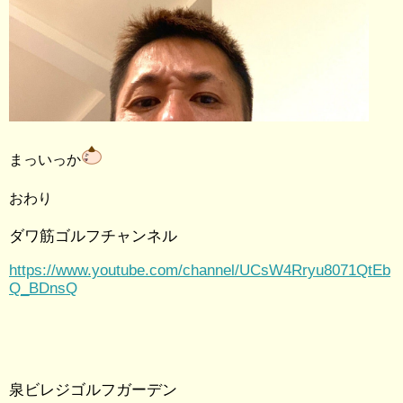
まっいっか
おわり
ダワ筋ゴルフチャンネル
https://www.youtube.com/channel/UCsW4Rryu8071QtEb
Q_BDnsQ
泉ビレジゴルフガーデン