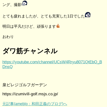
ング、撮影
とても疲れましたが、とても充実した1日でした
明日は平凡だけど、頑張ります
おわり
ダワ筋チャンネル
https://youtube.com/channel/UCsW4Rryu8071QtEbQ_B
DnsQ
泉ビレジゴルフガーデン
https://izumivill-golf.msjs.co.jp/
元記事(ameblo：和田正義のブログ)へ