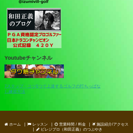
Youtubeチャンネル
7ステップ・コツ5つで上達するゴルフの打ちっぱな
し練習方法
ホーム
レッスン
営業時間 / 料金
施設紹介/アクセス
ビレジプロ（和田正義）のつぶやき