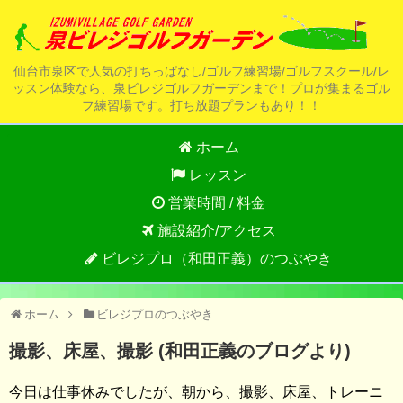
仙台市泉区で人気の打ちっぱなし/ゴルフ練習場/ゴルフスクール/レ
ッスン体験なら、泉ビレジゴルフガーデンまで！プロが集まるゴル
フ練習場です。打ち放題プランもあり！！
ホーム
レッスン
営業時間 / 料金
施設紹介/アクセス
ビレジプロ（和田正義）のつぶやき
ホーム
ビレジプロのつぶやき
撮影、床屋、撮影 (和田正義のブログより)
今日は仕事休みでしたが、朝から、撮影、床屋、トレーニ