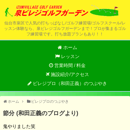
仙台市泉区で人気の打ちっぱなし/ゴルフ練習場/ゴルフスクール/レ
ッスン体験なら、泉ビレジゴルフガーデンまで！プロが集まるゴル
フ練習場です。打ち放題プランもあり！！
ホーム
レッスン
営業時間 / 料金
施設紹介/アクセス
ビレジプロ（和田正義）のつぶやき
ホーム
ビレジプロのつぶやき
節分 (和田正義のブログより)
鬼やりました笑