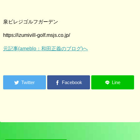
泉ビレジゴルフガーデン
https://izumivill-golf.msjs.co.jp/
元記事(ameblo：和田正義のブログ)へ