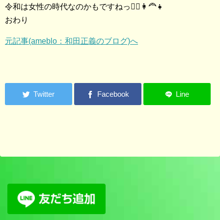
令和は女性の時代なのかもですねっ👱‍♀️👩‍🦰👧
おわり
元記事(ameblo：和田正義のブログ)へ