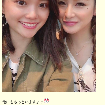
他にももっといますよっ