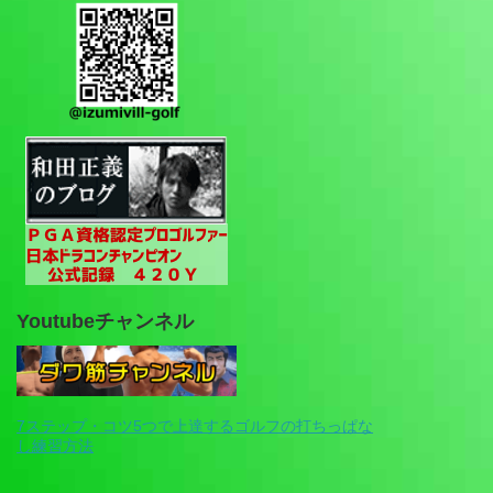
Youtubeチャンネル
7ステップ・コツ5つで上達するゴルフの打ちっぱな
し練習方法