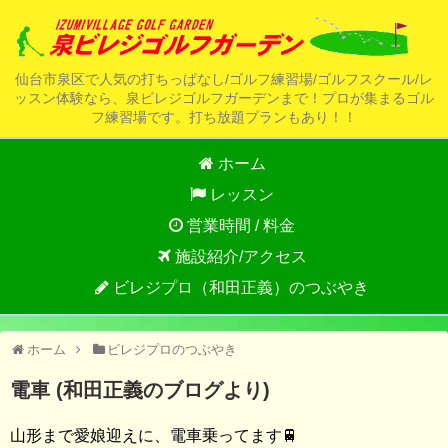
仙台市泉区で人気の打ちっぱなし/ゴルフ練習場/ゴルフスクール/レ
ッスン体験なら、泉ビレジゴルフガーデンまで！プロが集まるゴル
フ練習場です。打ち放題プランもあり！！
ホーム
レッスン
営業時間 / 料金
施設紹介/アクセス
ビレジプロ（和田正義）のつぶやき
ホーム
ビレジプロのつぶやき
電車 (和田正義のブログより)
山形まで愛娘迎えに、電車乗ってます🚆