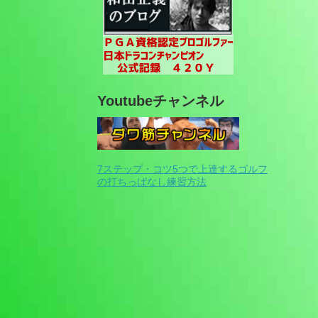
Youtubeチャンネル
7ステップ・コツ5つで上達するゴルフ
の打ちっぱなし練習方法