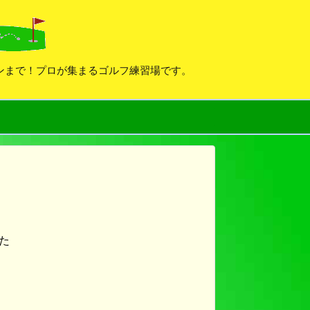
デンまで！プロが集まるゴルフ練習場です。
た