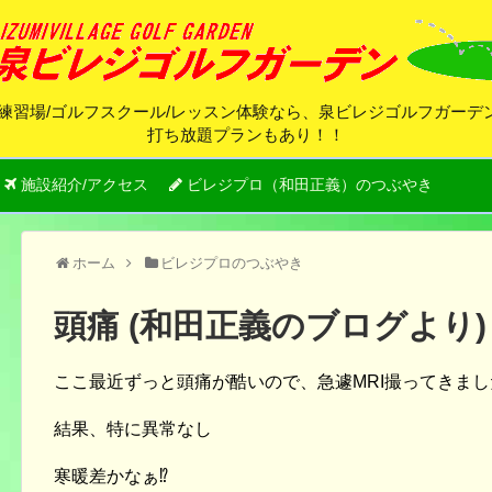
練習場/ゴルフスクール/レッスン体験なら、泉ビレジゴルフガー
打ち放題プランもあり！！
施設紹介/アクセス
ビレジプロ（和田正義）のつぶやき
ホーム
ビレジプロのつぶやき
頭痛 (和田正義のブログより)
ここ最近ずっと頭痛が酷いので、急遽MRI撮ってきまし
結果、特に異常なし
寒暖差かなぁ⁉︎