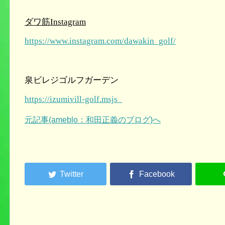
ダワ筋
Instagram
https://www.instagram.com/dawakin_golf/
泉ビレジゴルフガーデン
https://izumivill-golf.msjs
元記事(ameblo：和田正義のブログ)へ