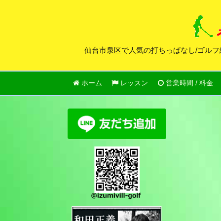
仙台市泉区で人気の打ちっぱなし/ゴルフ
ホーム
レッスン
営業時間 / 料金