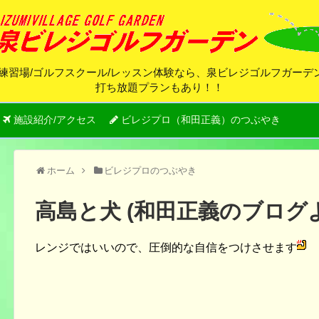
練習場/ゴルフスクール/レッスン体験なら、泉ビレジゴルフガー
打ち放題プランもあり！！
施設紹介/アクセス
ビレジプロ（和田正義）のつぶやき
ホーム
ビレジプロのつぶやき
高島と犬 (和田正義のブログ
レンジではいいので、圧倒的な自信をつけさせます