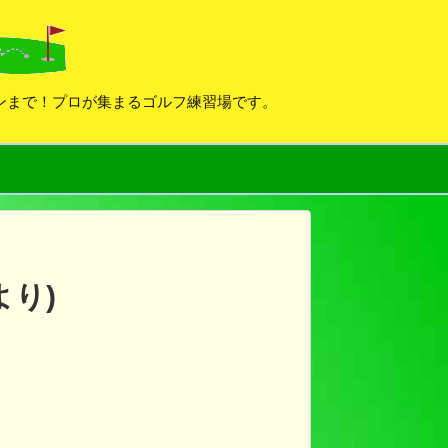
デンまで！プロが集まるゴルフ練習場です。
より)