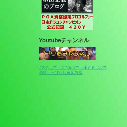
Youtubeチャンネル
7ステップ・コツ5つで上達するゴルフ
の打ちっぱなし練習方法