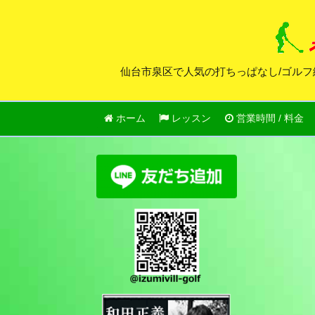
仙台市泉区で人気の打ちっぱなし/ゴルフ
ホーム
レッスン
営業時間 / 料金