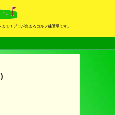
デンまで！プロが集まるゴルフ練習場です。
)