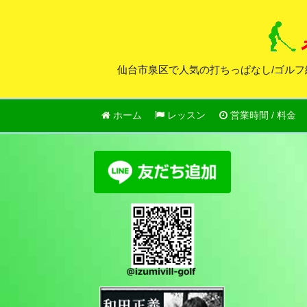
仙台市泉区で人気の打ちっぱなし/ゴルフ
ホーム
レッスン
営業時間 / 料金