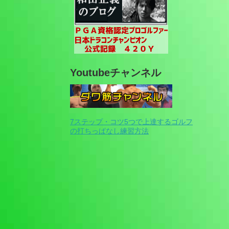
Youtubeチャンネル
7ステップ・コツ5つで上達するゴルフ
の打ちっぱなし練習方法