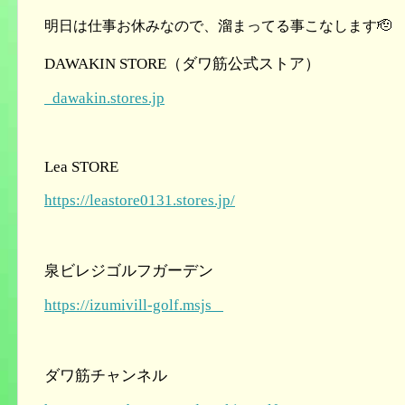
明日は仕事お休みなので、溜まってる事こなします🫡
DAWAKIN STORE（ダワ筋公式ストア）
dawakin.stores.jp
Lea STORE
https://leastore0131.stores.jp/
泉ビレジゴルフガーデン
https://izumivill-golf.msjs
ダワ筋チャンネル