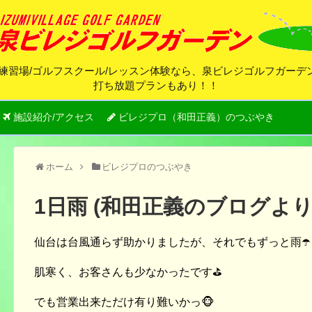
練習場/ゴルフスクール/レッスン体験なら、泉ビレジゴルフガー
打ち放題プランもあり！！
施設紹介/アクセス
ビレジプロ（和田正義）のつぶやき
ホーム
ビレジプロのつぶやき
1日雨 (和田正義のブログより
仙台は台風通らず助かりましたが、それでもずっと雨☂️
肌寒く、お客さんも少なかったです⛳️
でも営業出来ただけ有り難いかっ🐵