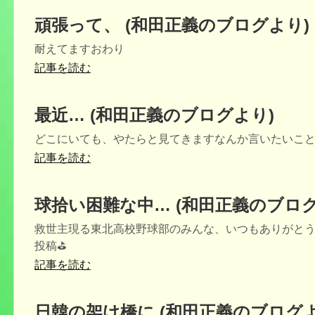
頑張って、 (和田正義のブログより)
耐えてますおわり
記事を読む
最近… (和田正義のブログより)
どこにいても、やたらと見てきますなんか言いたいこと
記事を読む
球拾い困難な中… (和田正義のブログ
救世主現る東北高校野球部のみんな、いつもありがと
投稿⛳️
記事を読む
日韓の架け橋に (和田正義のブログよ