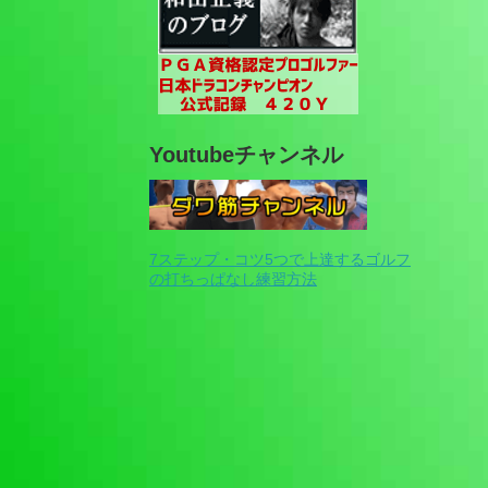
Youtubeチャンネル
7ステップ・コツ5つで上達するゴルフ
の打ちっぱなし練習方法