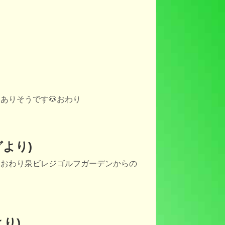
ありそうです🐶おわり
より)
うおわり泉ビレジゴルフガーデンからの
り)