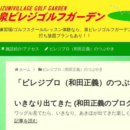
練習場/ゴルフスクール/レッスン体験なら、泉ビレジゴルフガー
打ち放題プランもあり！！
施設紹介/アクセス
ビレジプロ（和田正義）のつぶやき
ホーム
ビレジプロ（和田正義）のつぶやき
「
ビレジプロ（和田正義）のつぶ
いきなり出てきた (和田正義のブロ
ワッグル見てたら、いきなり、あきほが出てきた楽し
記事を読む