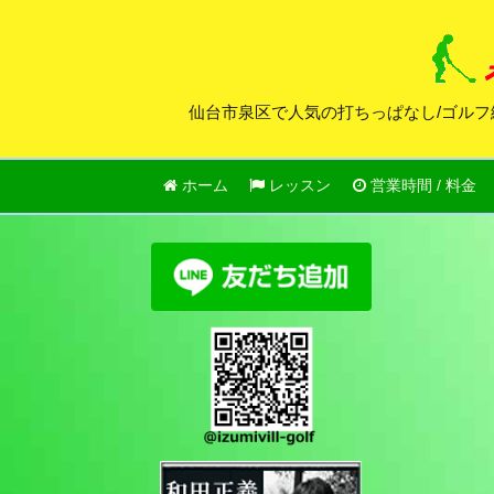
仙台市泉区で人気の打ちっぱなし/ゴルフ
ホーム
レッスン
営業時間 / 料金