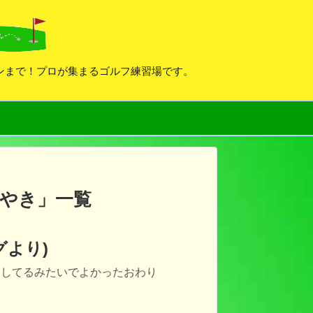
デンまで！プロが集まるゴルフ練習場です。
やき
」
一覧
グより)
くしてるみたいでよかったおわり