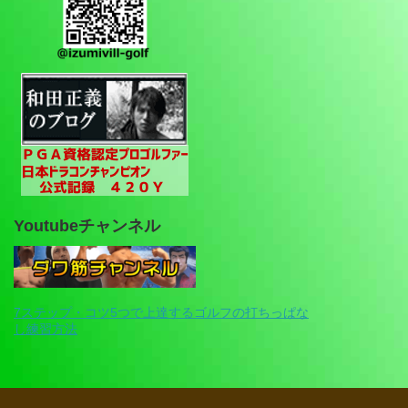
Youtubeチャンネル
7ステップ・コツ5つで上達するゴルフの打ちっぱな
し練習方法