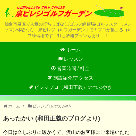
仙台市泉区で人気の打ちっぱなし/ゴルフ練習場/ゴルフスクール/レ
ッスン体験なら、泉ビレジゴルフガーデンまで！プロが集まるゴル
フ練習場です。打ち放題プランもあり！！
ホーム
レッスン
営業時間 / 料金
施設紹介/アクセス
ビレジプロ（和田正義）のつぶやき
ホーム
ビレジプロのつぶやき
あったかい (和田正義のブログより)
今日は久しぶりに暖かくて、沢山のお客様にご来場いただ