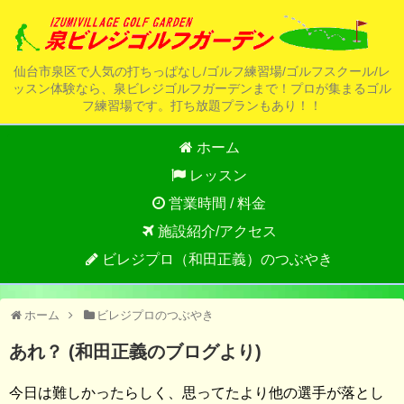
仙台市泉区で人気の打ちっぱなし/ゴルフ練習場/ゴルフスクール/レ
ッスン体験なら、泉ビレジゴルフガーデンまで！プロが集まるゴル
フ練習場です。打ち放題プランもあり！！
ホーム
レッスン
営業時間 / 料金
施設紹介/アクセス
ビレジプロ（和田正義）のつぶやき
ホーム
ビレジプロのつぶやき
あれ？ (和田正義のブログより)
今日は難しかったらしく、思ってたより他の選手が落とし