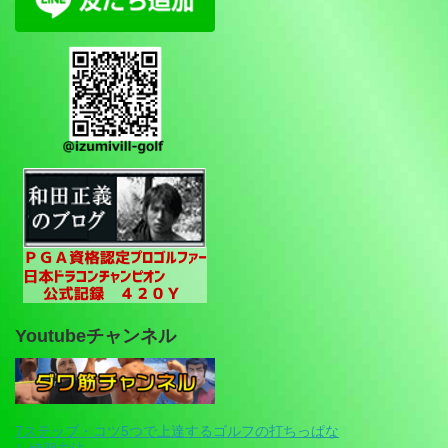
Youtubeチャンネル
7ステップ・コツ5つで上達するゴルフの打ちっぱな