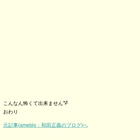
こんなん怖くて出来ません
おわり
元記事(ameblo：和田正義のブログ)へ