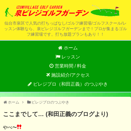
仙台市泉区で人気の打ちっぱなし/ゴルフ練習場/ゴルフスクール/レ
ッスン体験なら、泉ビレジゴルフガーデンまで！プロが集まるゴル
フ練習場です。打ち放題プランもあり！！
ホーム
レッスン
営業時間 / 料金
施設紹介/アクセス
ビレジプロ（和田正義）のつぶやき
ホーム
ビレジプロのつぶやき
ここまでして… (和田正義のブログより)
やべ〜