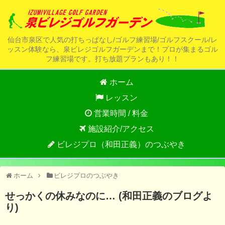
仙台市泉区で人気の打ちっぱなし/ゴルフ練習場/ゴルフスクール/レ
ッスン体験なら、泉ビレジゴルフガーデンまで！プロが集まるゴル
フ練習場です。打ち放題プランもあり！！
ホーム
レッスン
営業時間 / 料金
施設紹介/アクセス
ビレジプロ（和田正義）のつぶやき
ホーム
ビレジプロのつぶやき
せっかくの休みなのに… (和田正義のブログよ
り)