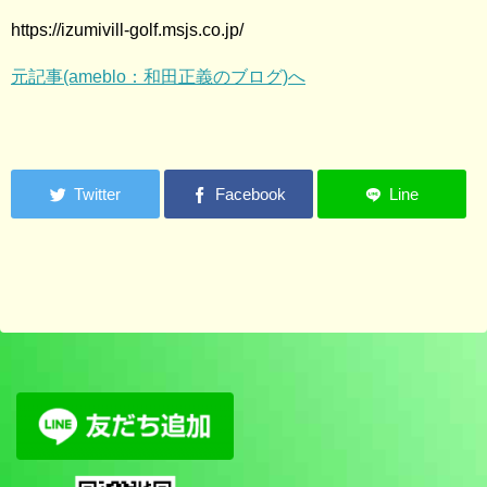
https://izumivill-golf.msjs.co.jp/
元記事(ameblo：和田正義のブログ)へ