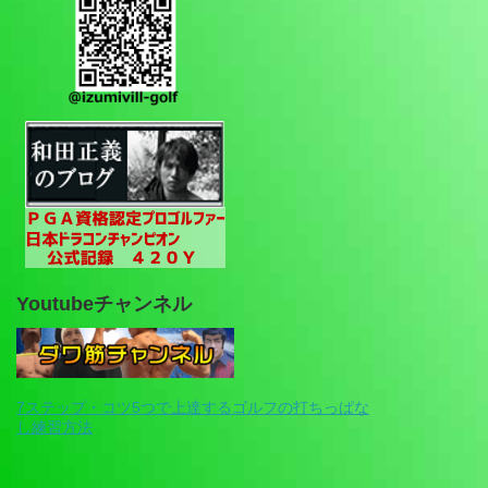
Youtubeチャンネル
7ステップ・コツ5つで上達するゴルフの打ちっぱな
し練習方法