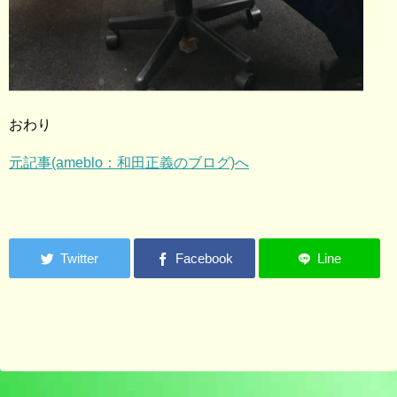
おわり
元記事(ameblo：和田正義のブログ)へ