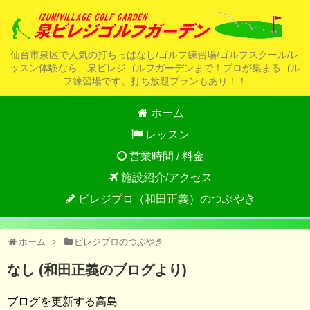
仙台市泉区で人気の打ちっぱなし/ゴルフ練習場/ゴルフスクール/レ
ッスン体験なら、泉ビレジゴルフガーデンまで！プロが集まるゴル
フ練習場です。打ち放題プランもあり！！
ホーム
レッスン
営業時間 / 料金
施設紹介/アクセス
ビレジプロ（和田正義）のつぶやき
ホーム
ビレジプロのつぶやき
なし (和田正義のブログより)
ブログを更新する高島