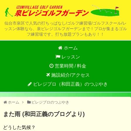
仙台市泉区で人気の打ちっぱなし/ゴルフ練習場/ゴルフスクール/レ
ッスン体験なら、泉ビレジゴルフガーデンまで！プロが集まるゴル
フ練習場です。打ち放題プランもあり！！
ホーム
レッスン
営業時間 / 料金
施設紹介/アクセス
ビレジプロ（和田正義）のつぶやき
ホーム
ビレジプロのつぶやき
また雨 (和田正義のブログより)
どうした気候？