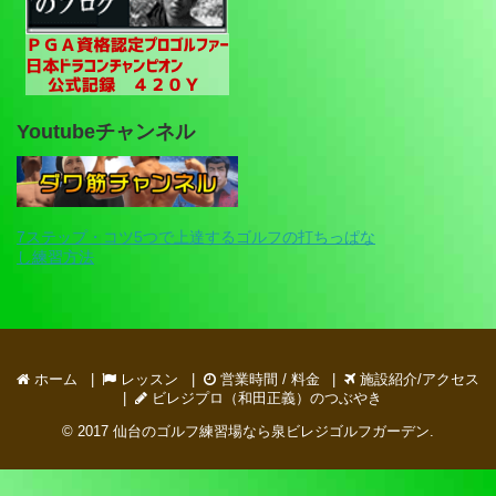
Youtubeチャンネル
7ステップ・コツ5つで上達するゴルフの打ちっぱな
し練習方法
ホーム
レッスン
営業時間 / 料金
施設紹介/アクセス
ビレジプロ（和田正義）のつぶやき
© 2017
仙台のゴルフ練習場なら泉ビレジゴルフガーデン
.