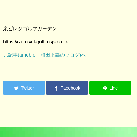
泉ビレジゴルフガーデン
https://izumivill-golf.msjs.co.jp/
元記事(ameblo：和田正義のブログ)へ