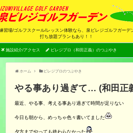
練習場/ゴルフスクール/レッスン体験なら、泉ビレジゴルフガー
打ち放題プランもあり！！
施設紹介/アクセス
ビレジプロ（和田正義）のつぶやき
ホーム
ビレジプロのつぶやき
やる事あり過ぎて… (和田正
最近、やる事、考える事あり過ぎて時間が足りない
今日も朝から、めっちゃ色々書いてました
夕方までやっても終わらなかった