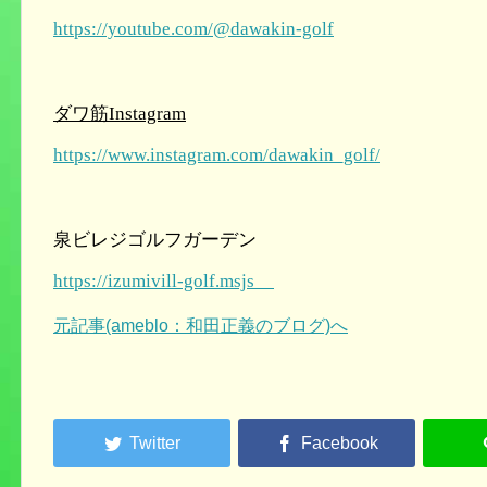
https://youtube.com/@dawakin-golf
ダワ筋Instagram
https://www.instagram.com/dawakin_golf/
泉ビレジゴルフガーデン
https://izumivill-golf.msjs
元記事(ameblo：和田正義のブログ)へ