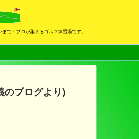
デンまで！プロが集まるゴルフ練習場です。
義のブログより)