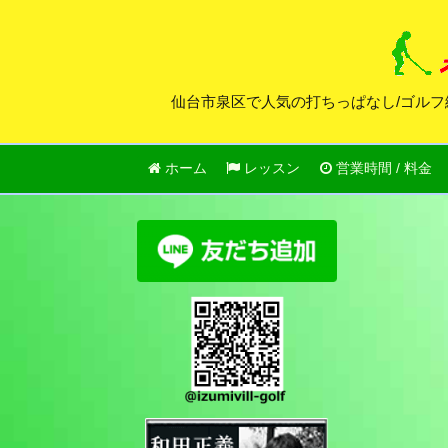
仙台市泉区で人気の打ちっぱなし/ゴルフ
ホーム
レッスン
営業時間 / 料金