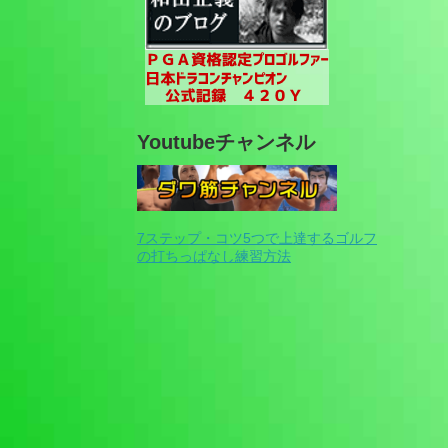
Youtubeチャンネル
7ステップ・コツ5つで上達するゴルフ
の打ちっぱなし練習方法