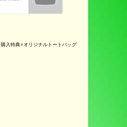
️
購入特典
⭐️
オリジナルトートバッグ