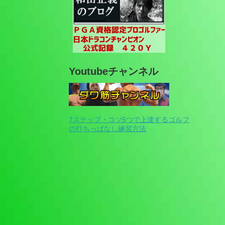
Youtubeチャンネル
7ステップ・コツ5つで上達するゴルフ
の打ちっぱなし練習方法