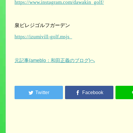
https://www.instagram.com/dawakin_golf/
泉ビレジゴルフガーデン
https://izumivill-golf.msjs
元記事(ameblo：和田正義のブログ)へ