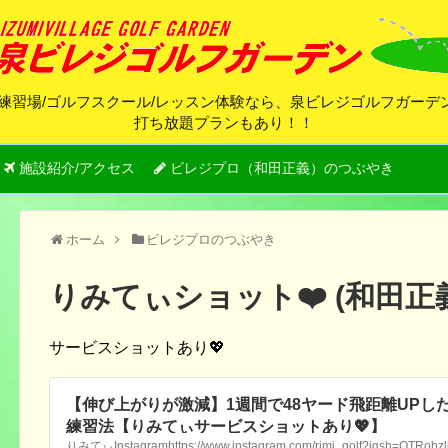
練習場/ゴルフスクール/レッスン体験なら、泉ビレジゴルフガー
打ち放題プランもあり！！
施設紹介/アクセス
ビレジプロ（和田正義）のつぶやき
ホーム
ビレジプロのつぶやき
りみてぃショット❤️ (和田
サービスショットあり💖
【伸び上がりが激減】1週間で48ヤード飛距離UPし
練習法【りみてぃサービスショットあり💖】