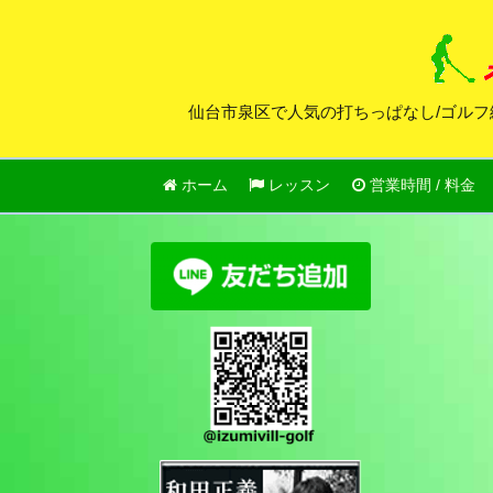
仙台市泉区で人気の打ちっぱなし/ゴルフ
ホーム
レッスン
営業時間 / 料金