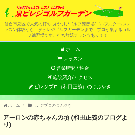
仙台市泉区で人気の打ちっぱなし/ゴルフ練習場/ゴルフスクール/レ
ッスン体験なら、泉ビレジゴルフガーデンまで！プロが集まるゴル
フ練習場です。打ち放題プランもあり！！
ホーム
レッスン
営業時間 / 料金
施設紹介/アクセス
ビレジプロ（和田正義）のつぶやき
ホーム
ビレジプロのつぶやき
アーロンの赤ちゃんの頃 (和田正義のブログよ
り)