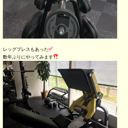
レッグプレスもあった
数年ぶりにやってみます