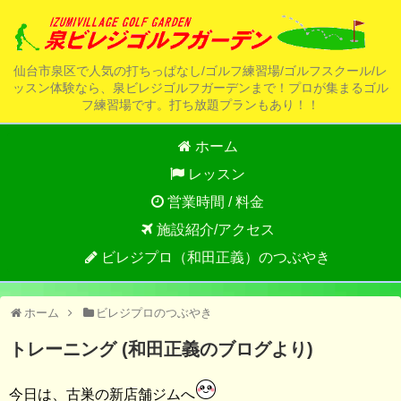
仙台市泉区で人気の打ちっぱなし/ゴルフ練習場/ゴルフスクール/レ
ッスン体験なら、泉ビレジゴルフガーデンまで！プロが集まるゴル
フ練習場です。打ち放題プランもあり！！
ホーム
レッスン
営業時間 / 料金
施設紹介/アクセス
ビレジプロ（和田正義）のつぶやき
ホーム
ビレジプロのつぶやき
トレーニング (和田正義のブログより)
今日は、古巣の新店舗ジムへ