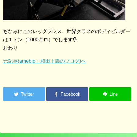
ちなみにこのレッグプレス、世界クラスのボディビルダー
は１トン（1000キロ）でします💦
おわり
元記事(ameblo：和田正義のブログ)へ