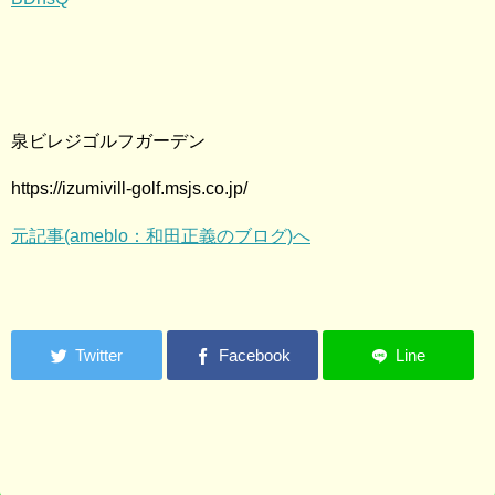
泉ビレジゴルフガーデン
https://izumivill-golf.msjs.co.jp/
元記事(ameblo：和田正義のブログ)へ