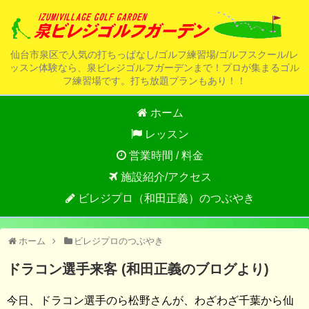
仙台市泉区で人気の打ちっぱなし/ゴルフ練習場/ゴルフスクール/レ
ッスン体験なら、泉ビレジゴルフガーデンまで！プロが集まるゴル
フ練習場です。打ち放題プランもあり！！
ホーム
レッスン
営業時間 / 料金
施設紹介/アクセス
ビレジプロ（和田正義）のつぶやき
ホーム
ビレジプロのつぶやき
ドラコン選手来客 (和田正義のブログより)
今日、ドラコン選手のら松野さんが、わざわざ千葉から仙