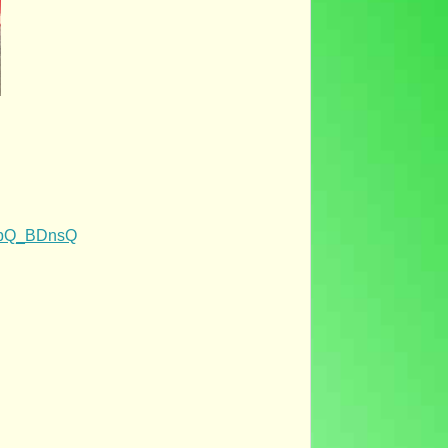
tEbQ_BDnsQ