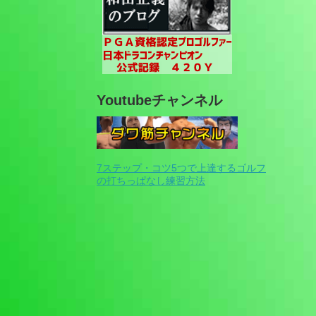
Youtubeチャンネル
7ステップ・コツ5つで上達するゴルフ
の打ちっぱなし練習方法