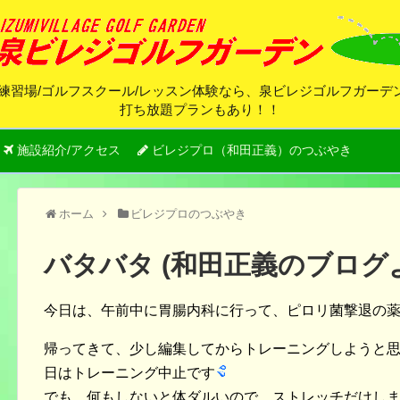
練習場/ゴルフスクール/レッスン体験なら、泉ビレジゴルフガー
打ち放題プランもあり！！
施設紹介/アクセス
ビレジプロ（和田正義）のつぶやき
ホーム
ビレジプロのつぶやき
バタバタ (和田正義のブログ
今日は、午前中に胃腸内科に行って、ピロリ菌撃退の
帰ってきて、少し編集してからトレーニングしようと
日はトレーニング中止です
でも、何もしないと体ダルいので、ストレッチだけし