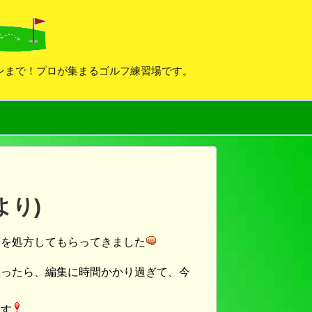
デンまで！プロが集まるゴルフ練習場です。
より)
薬を処方してもらってきました
思ったら、編集に時間かかり過ぎて、今
ます