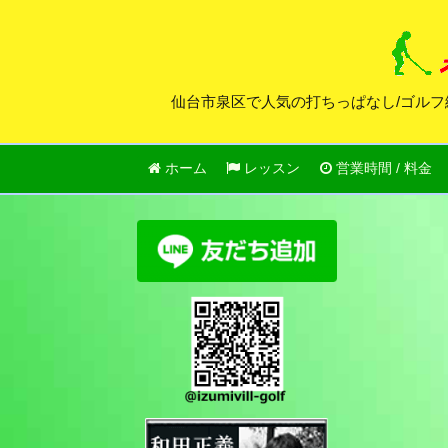
仙台市泉区で人気の打ちっぱなし/ゴルフ
ホーム
レッスン
営業時間 / 料金