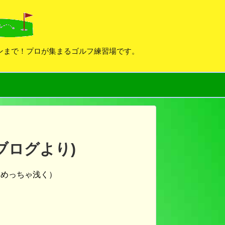
デンまで！プロが集まるゴルフ練習場です。
ブログより)
てめっちゃ浅く）