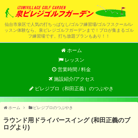
仙台市泉区で人気の打ちっぱなし/ゴルフ練習場/ゴルフスクール/レ
ッスン体験なら、泉ビレジゴルフガーデンまで！プロが集まるゴル
フ練習場です。打ち放題プランもあり！！
ホーム
レッスン
営業時間 / 料金
施設紹介/アクセス
ビレジプロ（和田正義）のつぶやき
ホーム
ビレジプロのつぶやき
ラウンド用ドライバースイング (和田正義のブ
ログより)