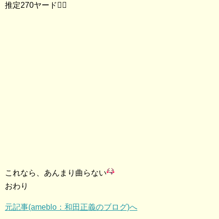
推定270ヤード🏌️‍♂️
これなら、あんまり曲らない
おわり
元記事(ameblo：和田正義のブログ)へ