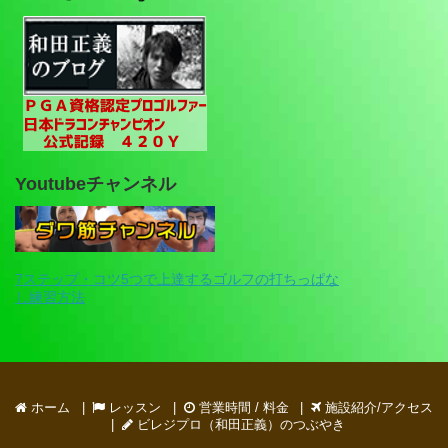
Youtubeチャンネル
7ステップ・コツ5つで上達するゴルフの打ちっぱな
し練習方法
ホーム
レッスン
営業時間 / 料金
施設紹介/アクセス
ビレジプロ（和田正義）のつぶやき