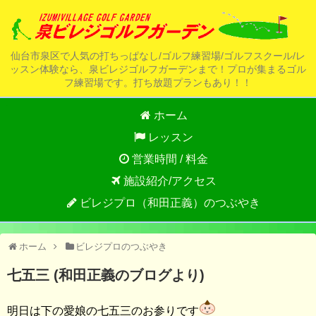
仙台市泉区で人気の打ちっぱなし/ゴルフ練習場/ゴルフスクール/レ
ッスン体験なら、泉ビレジゴルフガーデンまで！プロが集まるゴル
フ練習場です。打ち放題プランもあり！！
ホーム
レッスン
営業時間 / 料金
施設紹介/アクセス
ビレジプロ（和田正義）のつぶやき
ホーム
ビレジプロのつぶやき
七五三 (和田正義のブログより)
明日は下の愛娘の七五三のお参りです