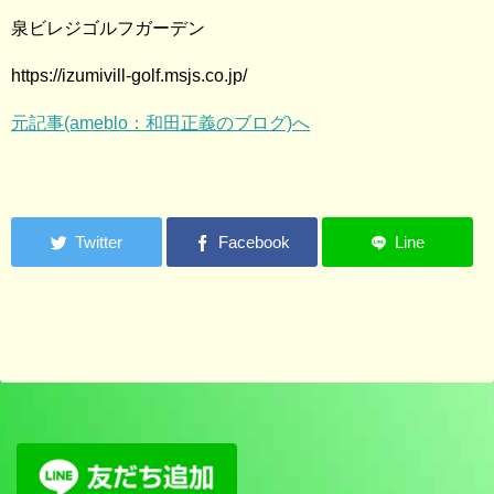
泉ビレジゴルフガーデン
https://izumivill-golf.msjs.co.jp/
元記事(ameblo：和田正義のブログ)へ