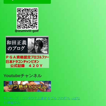
Youtubeチャンネル
7ステップ・コツ5つで上達するゴルフの打ちっぱな
し練習方法