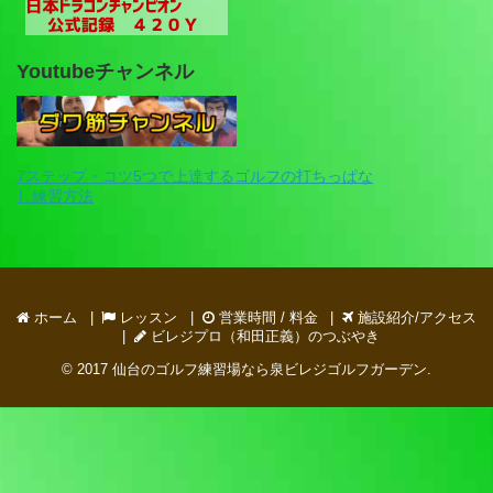
Youtubeチャンネル
7ステップ・コツ5つで上達するゴルフの打ちっぱな
し練習方法
ホーム
レッスン
営業時間 / 料金
施設紹介/アクセス
ビレジプロ（和田正義）のつぶやき
© 2017
仙台のゴルフ練習場なら泉ビレジゴルフガーデン
.