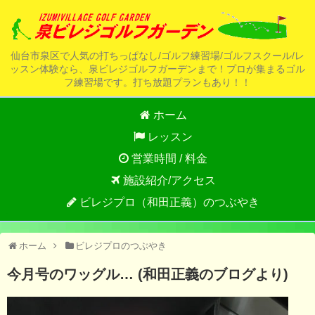
仙台市泉区で人気の打ちっぱなし/ゴルフ練習場/ゴルフスクール/レ
ッスン体験なら、泉ビレジゴルフガーデンまで！プロが集まるゴル
フ練習場です。打ち放題プランもあり！！
ホーム
レッスン
営業時間 / 料金
施設紹介/アクセス
ビレジプロ（和田正義）のつぶやき
ホーム
ビレジプロのつぶやき
今月号のワッグル… (和田正義のブログより)