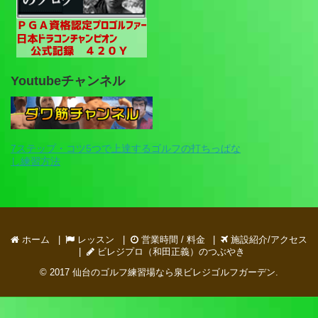
Youtubeチャンネル
7ステップ・コツ5つで上達するゴルフの打ちっぱな
し練習方法
ホーム
レッスン
営業時間 / 料金
施設紹介/アクセス
ビレジプロ（和田正義）のつぶやき
© 2017
仙台のゴルフ練習場なら泉ビレジゴルフガーデン
.