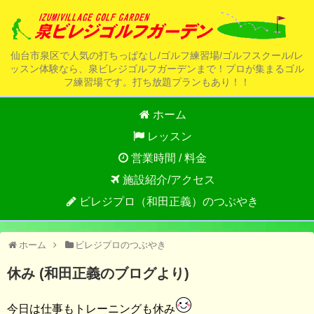
仙台市泉区で人気の打ちっぱなし/ゴルフ練習場/ゴルフスクール/レ
ッスン体験なら、泉ビレジゴルフガーデンまで！プロが集まるゴル
フ練習場です。打ち放題プランもあり！！
ホーム
レッスン
営業時間 / 料金
施設紹介/アクセス
ビレジプロ（和田正義）のつぶやき
ホーム
ビレジプロのつぶやき
休み (和田正義のブログより)
今日は仕事もトレーニングも休み