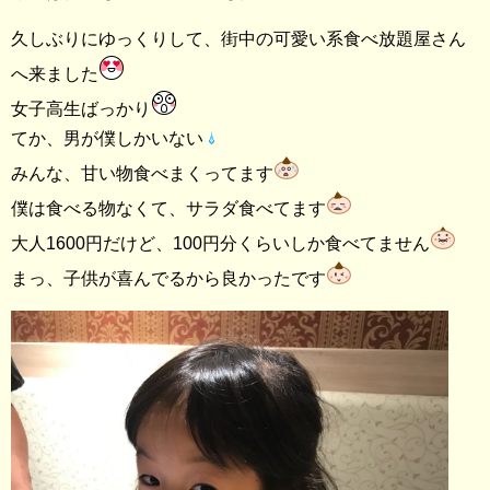
久しぶりにゆっくりして、街中の可愛い系食べ放題屋さん
へ来ました
女子高生ばっかり
てか、男が僕しかいない
みんな、甘い物食べまくってます
僕は食べる物なくて、サラダ食べてます
大人1600円だけど、100円分くらいしか食べてません
まっ、子供が喜んでるから良かったです