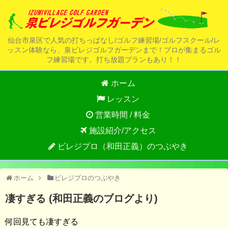
仙台市泉区で人気の打ちっぱなし/ゴルフ練習場/ゴルフスクール/レ
ッスン体験なら、泉ビレジゴルフガーデンまで！プロが集まるゴル
フ練習場です。打ち放題プランもあり！！
ホーム
レッスン
営業時間 / 料金
施設紹介/アクセス
ビレジプロ（和田正義）のつぶやき
ホーム
ビレジプロのつぶやき
凄すぎる (和田正義のブログより)
何回見ても凄すぎる