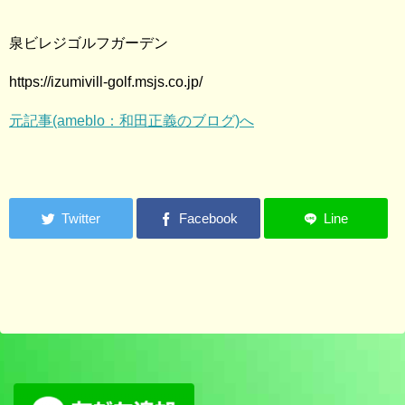
泉ビレジゴルフガーデン
https://izumivill-golf.msjs.co.jp/
元記事(ameblo：和田正義のブログ)へ