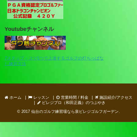
Youtubeチャンネル
7ステップ・コツ5つで上達するゴルフの打ちっぱな
し練習方法
ホーム
レッスン
営業時間 / 料金
施設紹介/アクセス
ビレジプロ（和田正義）のつぶやき
© 2017
仙台のゴルフ練習場なら泉ビレジゴルフガーデン
.