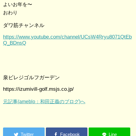
よいお年を〜
おわり
ダワ筋チャンネル
https://www.youtube.com/channel/UCsW4Rryu8071QtEb
Q_BDnsQ
泉ビレジゴルフガーデン
https://izumivill-golf.msjs.co.jp/
元記事(ameblo：和田正義のブログ)へ