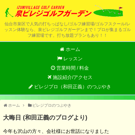
仙台市泉区で人気の打ちっぱなし/ゴルフ練習場/ゴルフスクール/レ
ッスン体験なら、泉ビレジゴルフガーデンまで！プロが集まるゴル
フ練習場です。打ち放題プランもあり！！
ホーム
レッスン
営業時間 / 料金
施設紹介/アクセス
ビレジプロ（和田正義）のつぶやき
ホーム
ビレジプロのつぶやき
大晦日 (和田正義のブログより)
今年も沢山の方々、会社様にお世話になりました