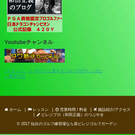
Youtubeチャンネル
7ステップ・コツ5つで上達するゴルフの打ちっぱな
し練習方法
ホーム
レッスン
営業時間 / 料金
施設紹介/アクセス
ビレジプロ（和田正義）のつぶやき
© 2017
仙台のゴルフ練習場なら泉ビレジゴルフガーデン
.