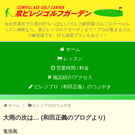
仙台市泉区で人気の打ちっぱなし/ゴルフ練習場/ゴルフスクール/レ
ッスン体験なら、泉ビレジゴルフガーデンまで！プロが集まるゴル
フ練習場です。打ち放題プランもあり！！
ホーム
レッスン
営業時間 / 料金
施設紹介/アクセス
ビレジプロ（和田正義）のつぶやき
ホーム
ビレジプロのつぶやき
大雨の次は… (和田正義のブログより)
鬼強風