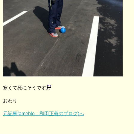
寒くて死にそうです
おわり
元記事(ameblo：和田正義のブログ)へ