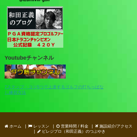
Youtubeチャンネル
7ステップ・コツ5つで上達するゴルフの打ちっぱな
し練習方法
ホーム
レッスン
営業時間 / 料金
施設紹介/アクセス
ビレジプロ（和田正義）のつぶやき