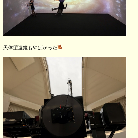
天体望遠鏡もやばかった