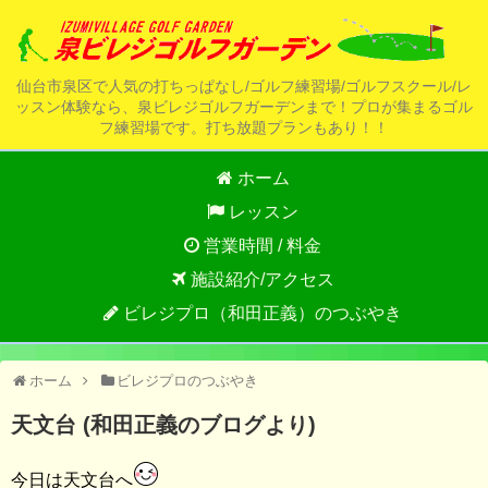
仙台市泉区で人気の打ちっぱなし/ゴルフ練習場/ゴルフスクール/レ
ッスン体験なら、泉ビレジゴルフガーデンまで！プロが集まるゴル
フ練習場です。打ち放題プランもあり！！
ホーム
レッスン
営業時間 / 料金
施設紹介/アクセス
ビレジプロ（和田正義）のつぶやき
ホーム
ビレジプロのつぶやき
天文台 (和田正義のブログより)
今日は天文台へ