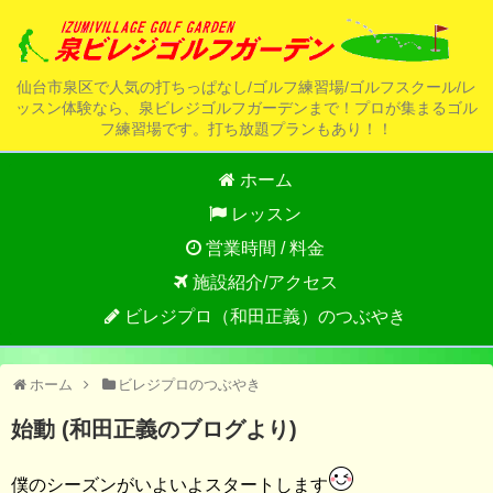
仙台市泉区で人気の打ちっぱなし/ゴルフ練習場/ゴルフスクール/レ
ッスン体験なら、泉ビレジゴルフガーデンまで！プロが集まるゴル
フ練習場です。打ち放題プランもあり！！
ホーム
レッスン
営業時間 / 料金
施設紹介/アクセス
ビレジプロ（和田正義）のつぶやき
ホーム
ビレジプロのつぶやき
始動 (和田正義のブログより)
僕のシーズンがいよいよスタートします