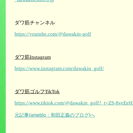
ダワ筋チャンネル
https://youtube.com/@dawakin-golf
ダワ筋Instagram
https://www.instagram.com/dawakin_golf/
ダワ筋ゴルフTikTok
https://www.tiktok.com/@dawakin_golf?_t=ZS-8veEe
元記事(ameblo：和田正義のブログ)へ