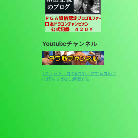
Youtubeチャンネル
7ステップ・コツ5つで上達するゴルフ
の打ちっぱなし練習方法