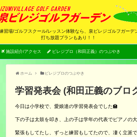
練習場/ゴルフスクール/レッスン体験なら、泉ビレジゴルフガー
打ち放題プランもあり！！
施設紹介/アクセス
ビレジプロ（和田正義）のつぶやき
ホーム
ビレジプロのつぶやき
学習発表会 (和田正義のブロ
今日は小学校で、愛娘達の学習発表会でした🏫
下の子は太鼓を叩き、上の子は学年の代表でピアノの大
緊張もしてたし、ずっと練習もしてたので、凄く立派でし