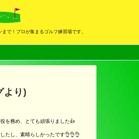
デンまで！プロが集まるゴルフ練習場です。
グより)
役を務め、とても頑張りました👍
たし、素晴らしかったです👌👌👌