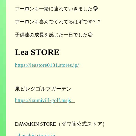
アーロンも一緒に連れていきました🐵
アーロンも喜んでくれてるはずです^_^
子供達の成長を感じた一日でした😉
Lea STORE
https://leastore0131.stores.jp/
泉ビレジゴルフガーデン
https://izumivill-golf.msjs
DAWAKIN STORE（ダワ筋公式ストア）
dawakin.stores.jp