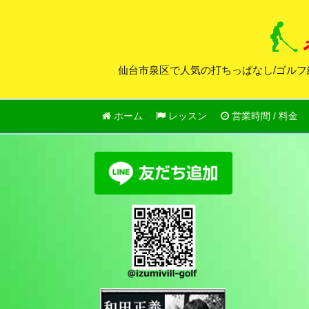
仙台市泉区で人気の打ちっぱなし/ゴルフ
ホーム
レッスン
営業時間 / 料金