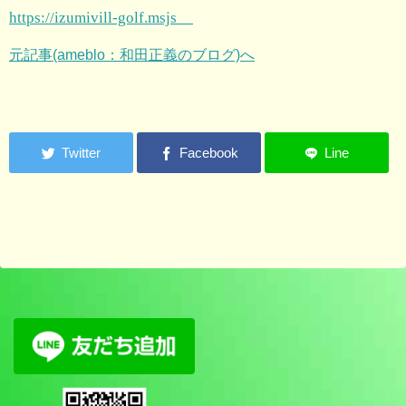
https://izumivill-golf.msjs
元記事(ameblo：和田正義のブログ)へ