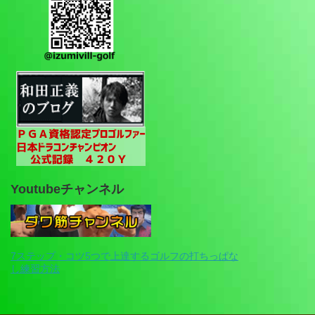
Youtubeチャンネル
7ステップ・コツ5つで上達するゴルフの打ちっぱな
し練習方法