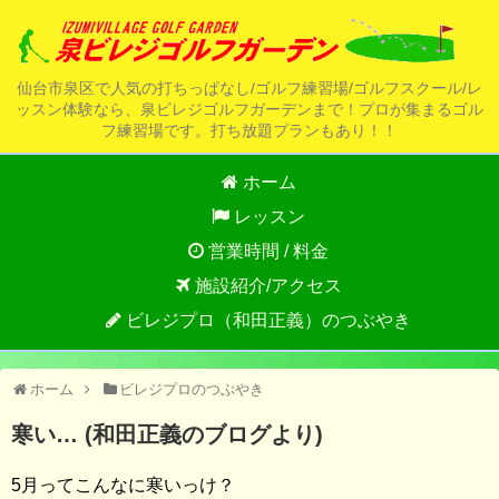
仙台市泉区で人気の打ちっぱなし/ゴルフ練習場/ゴルフスクール/レ
ッスン体験なら、泉ビレジゴルフガーデンまで！プロが集まるゴル
フ練習場です。打ち放題プランもあり！！
ホーム
レッスン
営業時間 / 料金
施設紹介/アクセス
ビレジプロ（和田正義）のつぶやき
ホーム
ビレジプロのつぶやき
寒い… (和田正義のブログより)
5月ってこんなに寒いっけ？