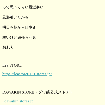
って思うくらい最近寒い
風邪引いたかも
明日も朝から仕事⛳️
寒いけど頑張ろう💪
おわり
Lea STORE
https://leastore0131.stores.jp/
DAWAKIN STORE（ダワ筋公式ストア）
dawakin.stores.jp