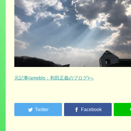
元記事(ameblo：和田正義のブログ)へ