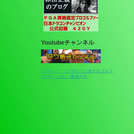
Youtubeチャンネル
7ステップ・コツ5つで上達するゴルフ
の打ちっぱなし練習方法