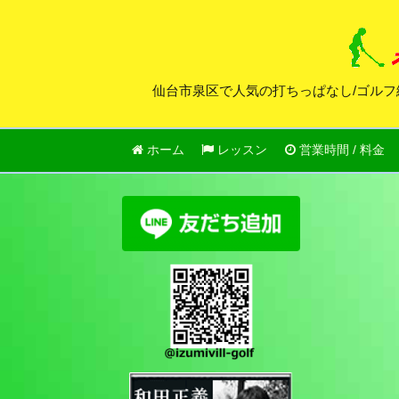
仙台市泉区で人気の打ちっぱなし/ゴルフ
ホーム
レッスン
営業時間 / 料金