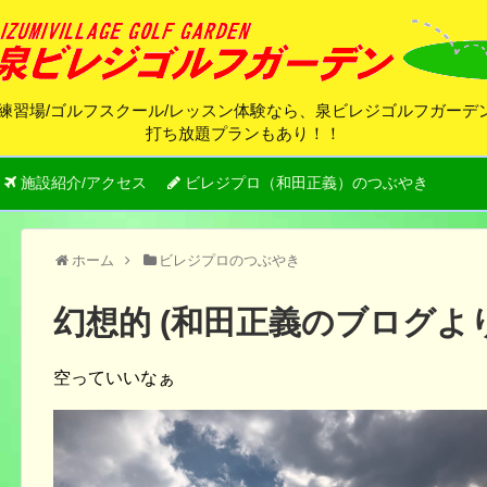
練習場/ゴルフスクール/レッスン体験なら、泉ビレジゴルフガー
打ち放題プランもあり！！
施設紹介/アクセス
ビレジプロ（和田正義）のつぶやき
ホーム
ビレジプロのつぶやき
幻想的 (和田正義のブログより
空っていいなぁ