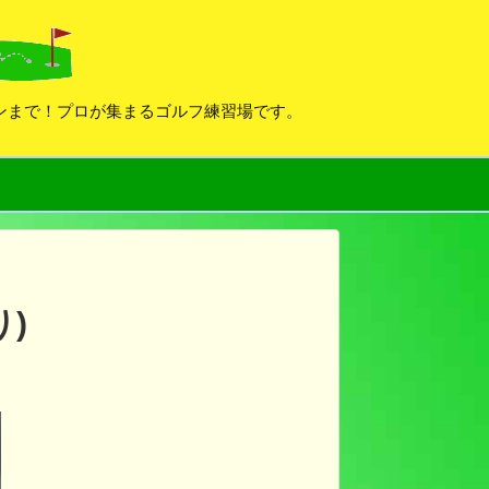
デンまで！プロが集まるゴルフ練習場です。
)