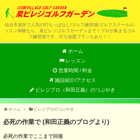
仙台市泉区で人気の打ちっぱなし/ゴルフ練習場/ゴルフスクール/レ
ッスン体験なら、泉ビレジゴルフガーデンまで！プロが集まるゴル
フ練習場です。打ち放題プランもあり！！
ホーム
レッスン
営業時間 / 料金
施設紹介/アクセス
ビレジプロ（和田正義）のつぶやき
ホーム
ビレジプロのつぶやき
必死の作業で (和田正義のブログより)
必死の作業でここまで回復