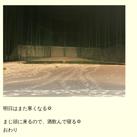
明日はまた寒くなる💢
まじ頭に来るので、酒飲んで寝る💢
おわり