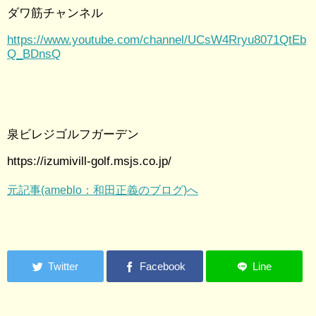
ダワ筋チャンネル
https://www.youtube.com/channel/UCsW4Rryu8071QtEb
Q_BDnsQ
泉ビレジゴルフガーデン
https://izumivill-golf.msjs.co.jp/
元記事(ameblo：和田正義のブログ)へ