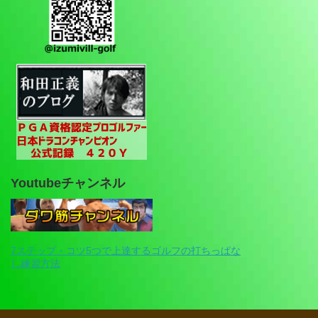
Youtubeチャンネル
7ステップ・コツ5つで上達するゴルフの打ちっぱな
し練習方法