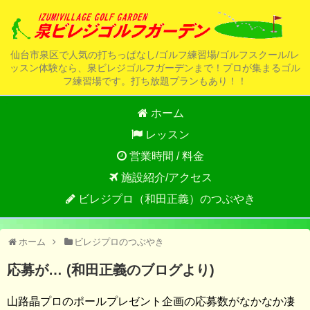
仙台市泉区で人気の打ちっぱなし/ゴルフ練習場/ゴルフスクール/レ
ッスン体験なら、泉ビレジゴルフガーデンまで！プロが集まるゴル
フ練習場です。打ち放題プランもあり！！
ホーム
レッスン
営業時間 / 料金
施設紹介/アクセス
ビレジプロ（和田正義）のつぶやき
ホーム
ビレジプロのつぶやき
応募が… (和田正義のブログより)
山路晶プロのポールプレゼント企画の応募数がなかなか凄