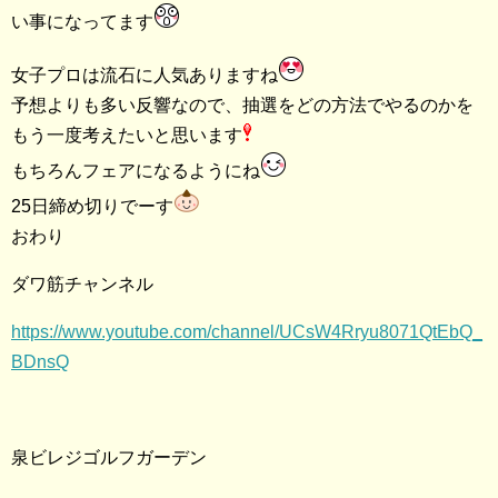
い事になってます
女子プロは流石に人気ありますね
予想よりも多い反響なので、抽選をどの方法でやるのかを
もう一度考えたいと思います
もちろんフェアになるようにね
25日締め切りでーす
おわり
ダワ筋チャンネル
https://www.youtube.com/channel/UCsW4Rryu8071QtEbQ_
BDnsQ
泉ビレジゴルフガーデン