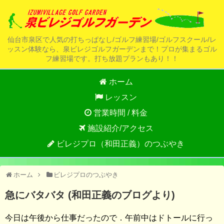
仙台市泉区で人気の打ちっぱなし/ゴルフ練習場/ゴルフスクール/レ
ッスン体験なら、泉ビレジゴルフガーデンまで！プロが集まるゴル
フ練習場です。打ち放題プランもあり！！
ホーム
レッスン
営業時間 / 料金
施設紹介/アクセス
ビレジプロ（和田正義）のつぶやき
ホーム
ビレジプロのつぶやき
急にバタバタ (和田正義のブログより)
今日は午後から仕事だったので．午前中はドトールに行っ