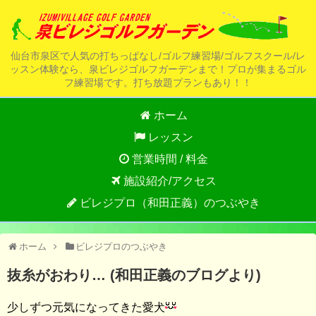
仙台市泉区で人気の打ちっぱなし/ゴルフ練習場/ゴルフスクール/レ
ッスン体験なら、泉ビレジゴルフガーデンまで！プロが集まるゴル
フ練習場です。打ち放題プランもあり！！
ホーム
レッスン
営業時間 / 料金
施設紹介/アクセス
ビレジプロ（和田正義）のつぶやき
ホーム
ビレジプロのつぶやき
抜糸がおわり… (和田正義のブログより)
少しずつ元気になってきた愛犬