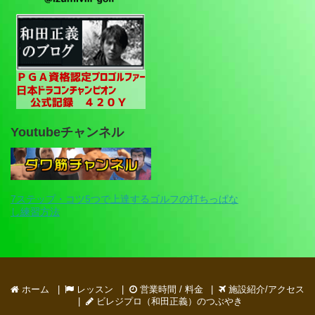
Youtubeチャンネル
7ステップ・コツ5つで上達するゴルフの打ちっぱな
し練習方法
ホーム
レッスン
営業時間 / 料金
施設紹介/アクセス
ビレジプロ（和田正義）のつぶやき