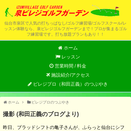
仙台市泉区で人気の打ちっぱなし/ゴルフ練習場/ゴルフスクール/レ
ッスン体験なら、泉ビレジゴルフガーデンまで！プロが集まるゴル
フ練習場です。打ち放題プランもあり！！
ホーム
レッスン
営業時間 / 料金
施設紹介/アクセス
ビレジプロ（和田正義）のつぶやき
ホーム
ビレジプロのつぶやき
撮影 (和田正義のブログより)
昨日、ブラッドシフトの亀子さんが、ふらっと仙台にシフ