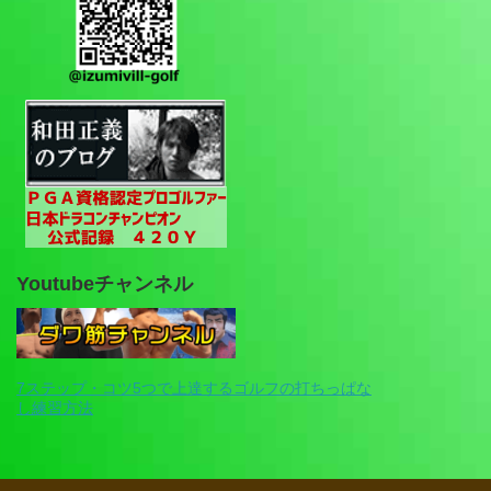
Youtubeチャンネル
7ステップ・コツ5つで上達するゴルフの打ちっぱな
し練習方法