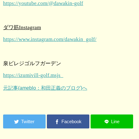
https://youtube.com/@dawakin-golf
ダワ筋
Instagram
https://www.instagram.com/dawakin_golf/
泉ビレジゴルフガーデン
https://izumivill-golf.msjs
元記事(ameblo：和田正義のブログ)へ