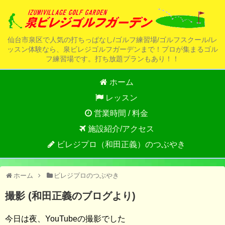
仙台市泉区で人気の打ちっぱなし/ゴルフ練習場/ゴルフスクール/レ
ッスン体験なら、泉ビレジゴルフガーデンまで！プロが集まるゴル
フ練習場です。打ち放題プランもあり！！
ホーム
レッスン
営業時間 / 料金
施設紹介/アクセス
ビレジプロ（和田正義）のつぶやき
ホーム
ビレジプロのつぶやき
撮影 (和田正義のブログより)
今日は夜、YouTubeの撮影でした