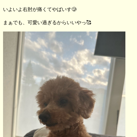
いよいよ右肘が痛くてやばいす🥲
まぁでも、可愛い過ぎるからいいやっ🥰