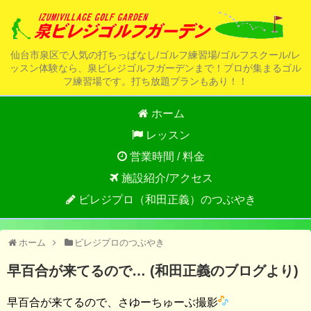
仙台市泉区で人気の打ちっぱなし/ゴルフ練習場/ゴルフスクール/レ
ッスン体験なら、泉ビレジゴルフガーデンまで！プロが集まるゴル
フ練習場です。打ち放題プランもあり！！
ホーム
レッスン
営業時間 / 料金
施設紹介/アクセス
ビレジプロ（和田正義）のつぶやき
ホーム
ビレジプロのつぶやき
早百合が来てるので… (和田正義のブログより)
早百合が来てるので、さゆーちゅーぶ撮影