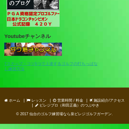
Youtubeチャンネル
7ステップ・コツ5つで上達するゴルフの打ちっぱな
し練習方法
ホーム
レッスン
営業時間 / 料金
施設紹介/アクセス
ビレジプロ（和田正義）のつぶやき
© 2017
仙台のゴルフ練習場なら泉ビレジゴルフガーデン
.