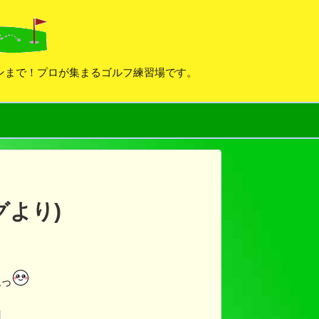
デンまで！プロが集まるゴルフ練習場です。
グより)
ねっ