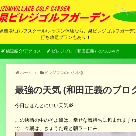
練習場/ゴルフスクール/レッスン体験なら、泉ビレジゴルフガー
打ち放題プランもあり！！
施設紹介/アクセス
ビレジプロ（和田正義）のつぶやき
ホーム
ビレジプロのつぶやき
最強の天気 (和田正義のブロ
今日はほんとにいい天気🌈
この快晴の中のそよ風は、幸せな気持ちに包まれます
で、今朝は、きょうた達と朝ラーに🍜