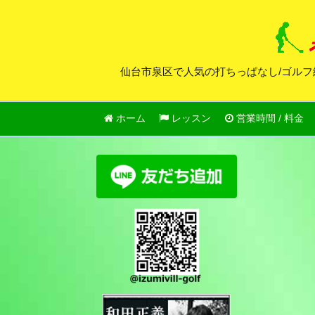
仙台市泉区で人気の打ちっぱなし/ゴルフ
ホーム
レッスン
営業時間 / 料金