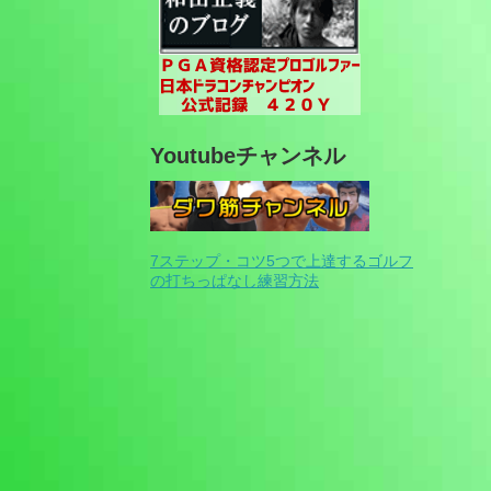
Youtubeチャンネル
7ステップ・コツ5つで上達するゴルフ
の打ちっぱなし練習方法